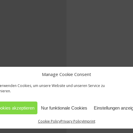
Manage Cookie Consent
verwenden Cookies, um unsere Website und unseren Service zu
mieren.
okies akzeptieren
Nur funktionale Cookies
Einstellungen anzei
Cookie Policy
Privacy Policy
Imprint