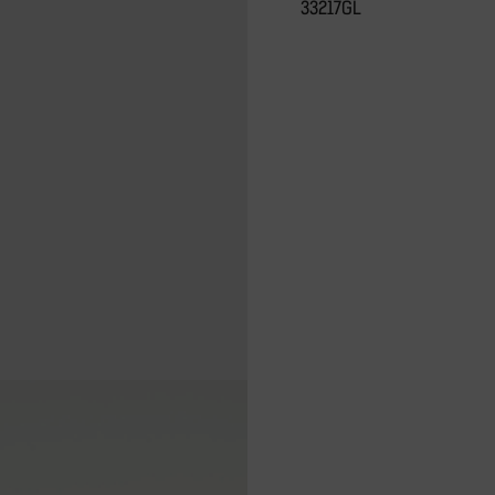
33217GL