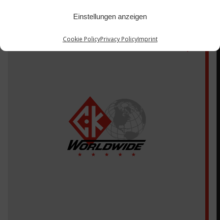
Einstellungen anzeigen
140H
Cookie Policy
Privacy Policy
Imprint