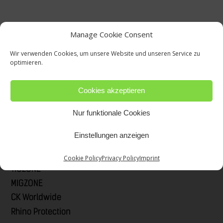
Manage Cookie Consent
Wir verwenden Cookies, um unsere Website und unseren Service zu
optimieren.
Cookies akzeptieren
Nur funktionale Cookies
Einstellungen anzeigen
Quick Links
Cookie Policy
Privacy Policy
Imprint
TIGZONE
MIGZONE
CK Worldwide
Rhino Protection