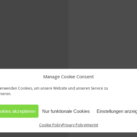
Manage Cookie Consent
verwenden Cookies, um unsere Website und unseren Service zu
mieren.
okies akzeptieren
Nur funktionale Cookies
Einstellungen anzei
Cookie Policy
Privacy Policy
Imprint