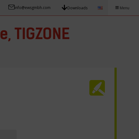
info@ewsgmbh.com
Downloads
Menu
e, TIGZONE