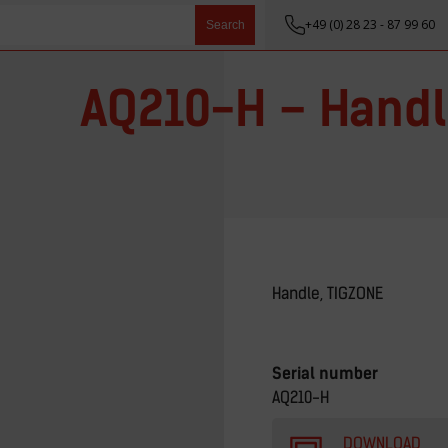
+49 (0) 28 23 - 87 99 60
Search
AQ210-H – Handl
Handle, TIGZONE
Serial number
AQ210-H
DOWNLOAD